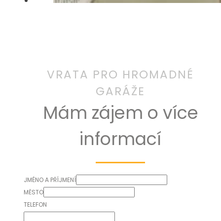
Mám zájem o více
informací
JMÉNO A PŘÍJMENÍ
MĚSTO
TELEFON