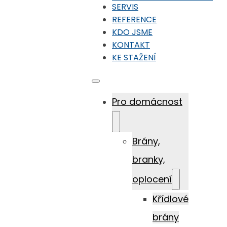
SERVIS
REFERENCE
KDO JSME
KONTAKT
KE STAŽENÍ
Pro domácnost
Brány,
branky,
oplocení
Křídlové
brány