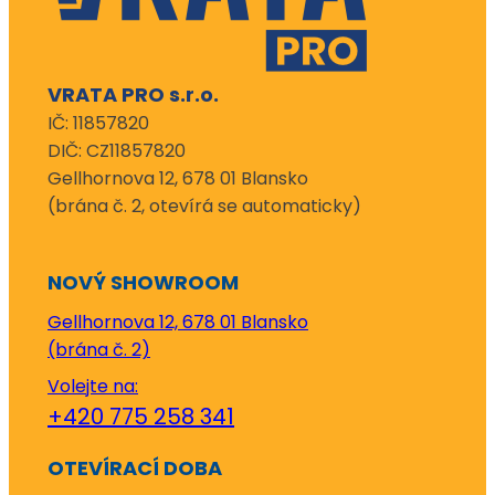
VRATA PRO s.r.o.
IČ: 11857820
DIČ: CZ11857820
Gellhornova 12, 678 01 Blansko
(brána č. 2, otevírá se automaticky)
NOVÝ SHOWROOM
Gellhornova 12, 678 01 Blansko
(brána č. 2)
Volejte na:
+420 775 258 341
OTEVÍRACÍ DOBA