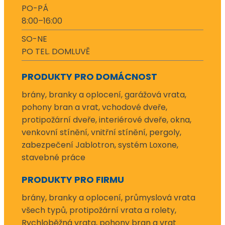
PO-PÁ
8:00–16:00
SO-NE
PO TEL. DOMLUVĚ
PRODUKTY PRO DOMÁCNOST
brány, branky a oplocení, garážová vrata,
pohony bran a vrat, vchodové dveře,
protipožární dveře, interiérové dveře, okna,
venkovní stínění, vnitřní stínění, pergoly,
zabezpečení Jablotron, systém Loxone,
stavebné práce
PRODUKTY PRO FIRMU
brány, branky a oplocení, průmyslová vrata
všech typů, protipožární vrata a rolety,
Rychloběžná vrata, pohony bran a vrat