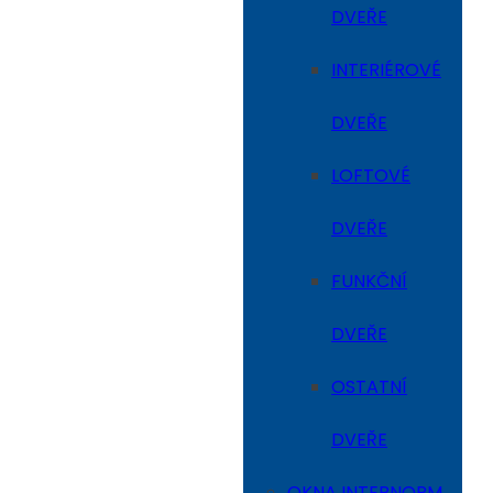
DVEŘE
INTERIÉROVÉ
DVEŘE
LOFTOVÉ
DVEŘE
FUNKČNÍ
DVEŘE
OSTATNÍ
DVEŘE
OKNA INTERNORM