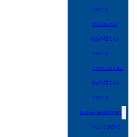
VRATA
ROLOVACÍ
GARÁŽOVÁ
VRATA
DVOUKŘÍDLÁ
GARÁŽOVÁ
VRATA
DVEŘE HORMANN
VCHODOVÉ