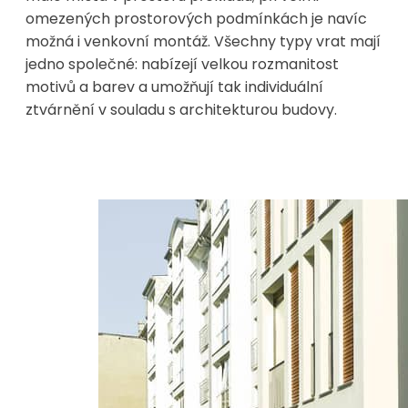
omezených prostorových podmínkách je navíc
možná i venkovní montáž. Všechny typy vrat mají
jedno společné: nabízejí velkou rozmanitost
motivů a barev a umožňují tak individuální
ztvárnění v souladu s architekturou budovy.