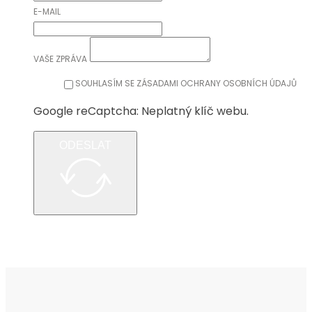
E-MAIL
VAŠE ZPRÁVA
SOUHLASÍM SE ZÁSADAMI OCHRANY OSOBNÍCH ÚDAJŮ
Google reCaptcha: Neplatný klíč webu.
ODESLAT