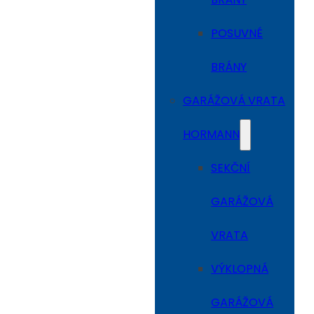
POSUVNÉ
BRÁNY
GARÁŽOVÁ VRATA
HORMANN
SEKČNÍ
GARÁŽOVÁ
VRATA
VÝKLOPNÁ
GARÁŽOVÁ