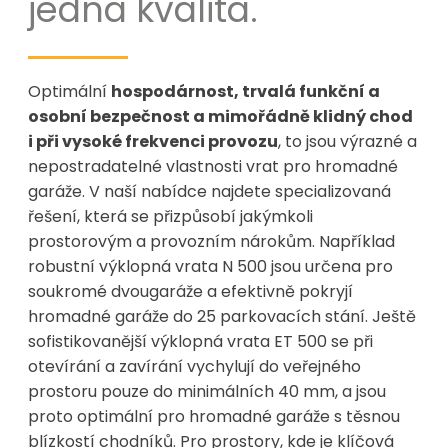
jedna kvalita.
Optimální
hospodárnost, trvalá funkční a
osobní bezpečnost a mimořádně klidný chod
i při vysoké frekvenci provozu
, to jsou výrazné a
nepostradatelné vlastnosti vrat pro hromadné
garáže. V naší nabídce najdete specializovaná
řešení, která se přizpůsobí jakýmkoli
prostorovým a provozním nárokům. Například
robustní výklopná vrata N 500 jsou určena pro
soukromé dvougaráže a efektivně pokryjí
hromadné garáže do 25 parkovacích stání. Ještě
sofistikovanější výklopná vrata ET 500 se při
otevírání a zavírání vychylují do veřejného
prostoru pouze do minimálních 40 mm, a jsou
proto optimální pro hromadné garáže s těsnou
blízkostí chodníků. Pro prostory, kde je klíčová