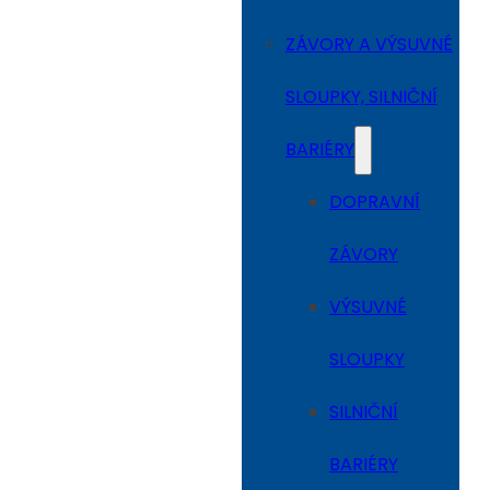
ZÁVORY A VÝSUVNÉ
SLOUPKY, SILNIČNÍ
BARIÉRY
DOPRAVNÍ
ZÁVORY
VÝSUVNÉ
SLOUPKY
SILNIČNÍ
BARIÉRY