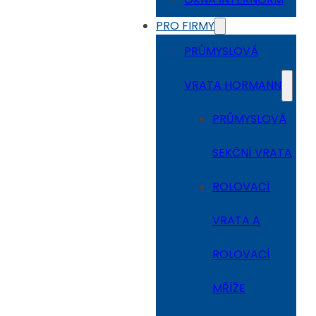
PRO FIRMY
PRŮMYSLOVÁ
VRATA HORMANN
PRŮMYSLOVÁ
SEKČNÍ VRATA
ROLOVACÍ
VRATA A
ROLOVACÍ
MŘÍŽE