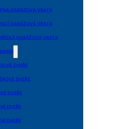
PNÁ GARÁŽOVÁ VRATA
ACÍ GARÁŽOVÁ VRATA
ŘÍDLÁ GARÁŽOVÁ VRATA
RMANN
DOVÉ DVEŘE
IÉROVÉ DVEŘE
VÉ DVEŘE
NÍ DVEŘE
NÍ DVEŘE