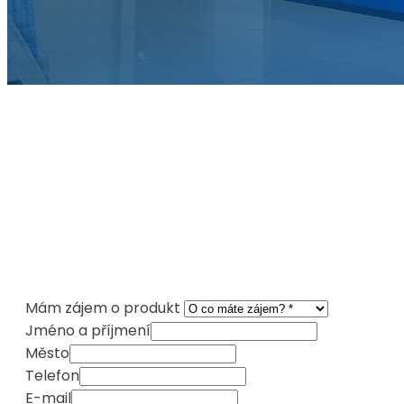
Mám zájem o produkt
Jméno a příjmení
Město
Telefon
E-mail